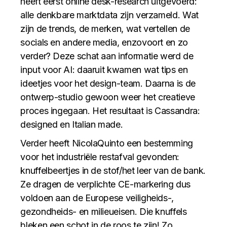
heeft eerst online desk-research uitgevoerd:
alle denkbare marktdata zijn verzameld. Wat
zijn de trends, de merken, wat vertellen de
socials en andere media, enzovoort en zo
verder? Deze schat aan informatie werd de
input voor AI: daaruit kwamen wat tips en
ideetjes voor het design-team. Daarna is de
ontwerp-studio gewoon weer het creatieve
proces ingegaan. Het resultaat is Cassandra:
designed en Italian made.
Verder heeft NicolaQuinto een bestemming
voor het industriële restafval gevonden:
knuffelbeertjes in de stof/het leer van de bank.
Ze dragen de verplichte CE-markering dus
voldoen aan de Europese veiligheids-,
gezondheids- en milieueisen. Die knuffels
bleken een schot in de roos te zijn! Zo