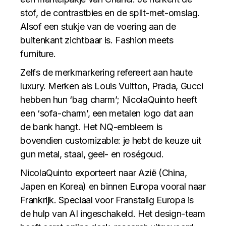
stof, de contrastbies en de split-met-omslag.
Alsof een stukje van de voering aan de
buitenkant zichtbaar is. Fashion meets
furniture.
Zelfs de merkmarkering refereert aan haute
luxury. Merken als Louis Vuitton, Prada, Gucci
hebben hun ‘bag charm’; NicolaQuinto heeft
een ‘sofa-charm’, een metalen logo dat aan
de bank hangt. Het NQ-embleem is
bovendien customizable: je hebt de keuze uit
gun metal, staal, geel- en roségoud.
NicolaQuinto exporteert naar Azië (China,
Japen en Korea) en binnen Europa vooral naar
Frankrijk. Speciaal voor Franstalig Europa is
de hulp van AI ingeschakeld. Het design-team