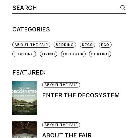
CATEGORIES
ABOUT THE FAIR
BEDDING
DECO
ECO
LIGHTING
LIVING
OUTDOOR
SEATING
FEATURED:
ABOUT THE FAIR
ENTER THE DECOSYSTEM
ABOUT THE FAIR
ABOUT THE FAIR