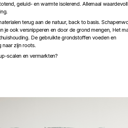
stotend, geluid- en warmte isolerend. Allemaal waardevol
ing.
aterialen terug aan de natuur, back to basis. Schapenwo
 kun je ook versnipperen en door de grond mengen, Het m
thuishouding. De gebruikte grondstoffen voeden en
naar zijn roots.
up-scalen en vermarkten?