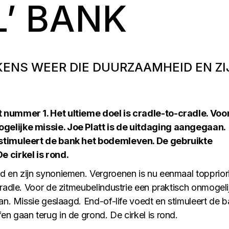
L’ BANK
KENS WEER DIE DUURZAAMHEID EN ZI
 nummer 1. Het ultieme doel is cradle-to-cradle. Voo
gelijke missie. Joe Platt is de uitdaging aangegaan.
 stimuleert de bank het bodemleven. De gebruikte
e cirkel is rond.
 en zijn synoniemen. Vergroenen is nu eenmaal toppriori
cradle. Voor de zitmeubelindustrie een praktisch onmogeli
an. Missie geslaagd. End-of-life voedt en stimuleert de 
n gaan terug in de grond. De cirkel is rond.