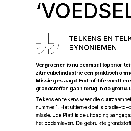
‘VOEDSE
TELKENS EN TEL
SYNONIEMEN.
Vergroenen is nu eenmaal topprioriteit
zitmeubelindustrie een praktisch onmo
Missie geslaagd. End-of-life voedt en
grondstoffen gaan terug in de grond. D
Telkens en telkens weer die duurzaamheid
nummer 1. Het ultieme doel is cradle-to-
missie. Joe Platt is de uitdaging aangega
het bodemleven. De gebruikte grondstoffe