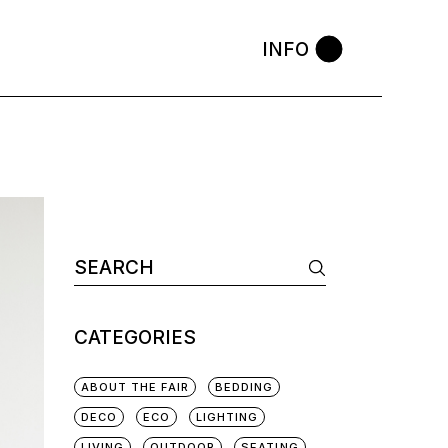
INFO
CATEGORIES
ABOUT THE FAIR
BEDDING
DECO
ECO
LIGHTING
LIVING
OUTDOOR
SEATING