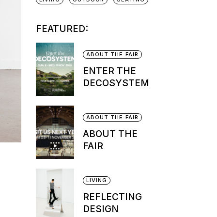
FEATURED:
ABOUT THE FAIR
ENTER THE
DECOSYSTEM
ABOUT THE FAIR
ABOUT THE
FAIR
LIVING
REFLECTING
DESIGN