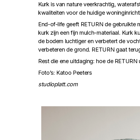
Kurk is van nature veerkrachtig, wateraf
kwaliteiten voor de huidige woninginricht
End-of-life geeft RETURN de gebruikte m
kurk zijn een fijn mulch-materiaal. Kurk
de bodem luchtiger en verbetert de voch
verbeteren de grond. RETURN gaat terug 
Rest die ene uitdaging: hoe de RETURN 
Foto’s: Katoo Peeters
studioplatt.com