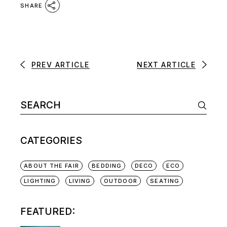
SHARE
PREV ARTICLE
NEXT ARTICLE
CATEGORIES
ABOUT THE FAIR
BEDDING
DECO
ECO
LIGHTING
LIVING
OUTDOOR
SEATING
FEATURED: