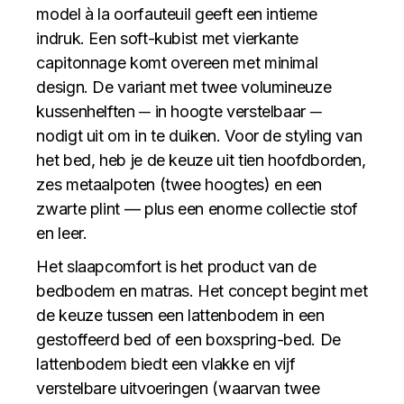
model à la oorfauteuil geeft een intieme
indruk. Een soft-kubist met vierkante
capitonnage komt overeen met minimal
design. De variant met twee volumineuze
kussenhelften ─ in hoogte verstelbaar ─
nodigt uit om in te duiken. Voor de styling van
het bed, heb je de keuze uit tien hoofdborden,
zes metaalpoten (twee hoogtes) en een
zwarte plint — plus een enorme collectie stof
en leer.
Het slaapcomfort is het product van de
bedbodem en matras. Het concept begint met
de keuze tussen een lattenbodem in een
gestoffeerd bed of een boxspring-bed. De
lattenbodem biedt een vlakke en vijf
verstelbare uitvoeringen (waarvan twee