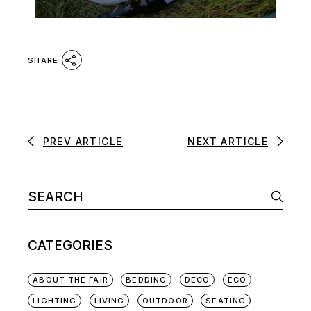
SHARE
PREV ARTICLE
NEXT ARTICLE
CATEGORIES
ABOUT THE FAIR
BEDDING
DECO
ECO
LIGHTING
LIVING
OUTDOOR
SEATING