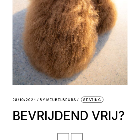
28/10/2024
BY
MEUBELBEURS
SEATING
BEVRIJDEND VRIJ?