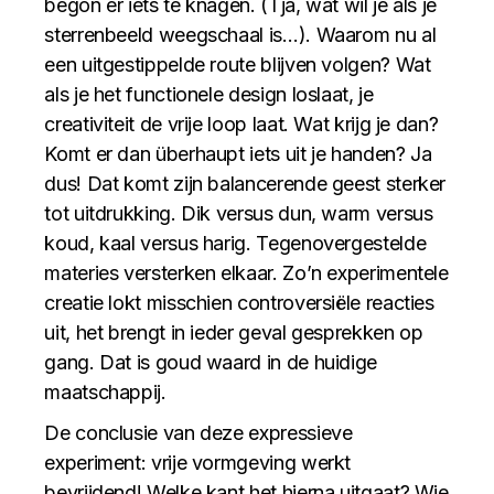
begon er iets te knagen. (Tja, wat wil je als je
sterrenbeeld weegschaal is…). Waarom nu al
een uitgestippelde route blijven volgen? Wat
als je het functionele design loslaat, je
creativiteit de vrije loop laat. Wat krijg je dan?
Komt er dan überhaupt iets uit je handen? Ja
dus! Dat komt zijn balancerende geest sterker
tot uitdrukking. Dik versus dun, warm versus
koud, kaal versus harig. Tegenovergestelde
materies versterken elkaar. Zo’n experimentele
creatie lokt misschien controversiële reacties
uit, het brengt in ieder geval gesprekken op
gang. Dat is goud waard in de huidige
maatschappij.
De conclusie van deze expressieve
experiment: vrije vormgeving werkt
bevrijdend! Welke kant het hierna uitgaat? Wie