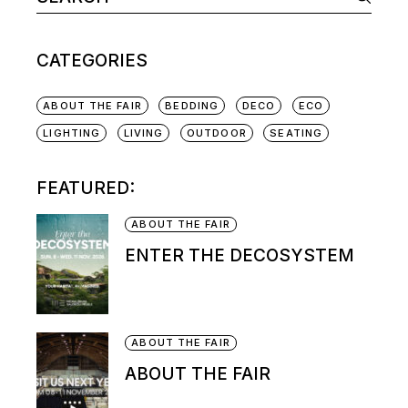
CATEGORIES
ABOUT THE FAIR
BEDDING
DECO
ECO
LIGHTING
LIVING
OUTDOOR
SEATING
FEATURED:
ABOUT THE FAIR
ENTER THE DECOSYSTEM
ABOUT THE FAIR
ABOUT THE FAIR