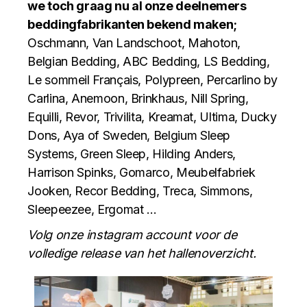
we toch graag nu al onze deelnemers
beddingfabrikanten bekend maken;
Oschmann, Van Landschoot, Mahoton,
Belgian Bedding, ABC Bedding, LS Bedding,
Le sommeil Français, Polypreen, Percarlino by
Carlina, Anemoon, Brinkhaus, Nill Spring,
Equilli, Revor, Trivilita, Kreamat, Ultima, Ducky
Dons, Aya of Sweden, Belgium Sleep
Systems, Green Sleep, Hilding Anders,
Harrison Spinks, Gomarco, Meubelfabriek
Jooken, Recor Bedding, Treca, Simmons,
Sleepeezee, Ergomat …
Volg onze instagram account voor de
volledige release van het hallenoverzicht.