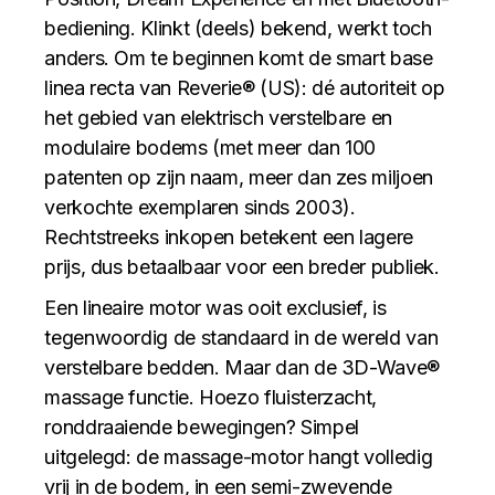
bediening. Klinkt (deels) bekend, werkt toch
anders. Om te beginnen komt de smart base
linea recta van Reverie® (US): dé autoriteit op
het gebied van elektrisch verstelbare en
modulaire bodems (met meer dan 100
patenten op zijn naam, meer dan zes miljoen
verkochte exemplaren sinds 2003).
Rechtstreeks inkopen betekent een lagere
prijs, dus betaalbaar voor een breder publiek.
Een lineaire motor was ooit exclusief, is
tegenwoordig de standaard in de wereld van
verstelbare bedden. Maar dan de 3D-Wave®
massage functie. Hoezo fluisterzacht,
ronddraaiende bewegingen? Simpel
uitgelegd: de massage-motor hangt volledig
vrij in de bodem, in een semi-zwevende