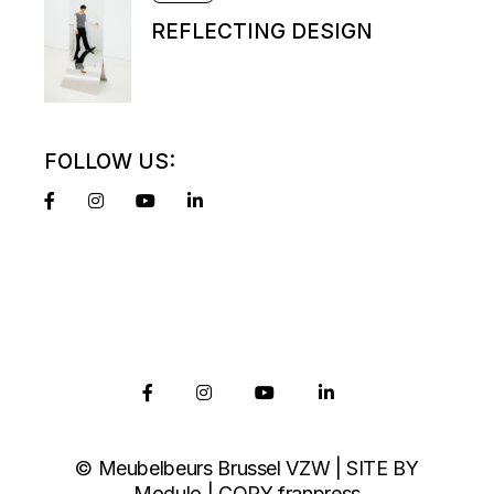
REFLECTING DESIGN
FOLLOW US:
© Meubelbeurs Brussel VZW | SITE BY
Modulo
| COPY
franpress