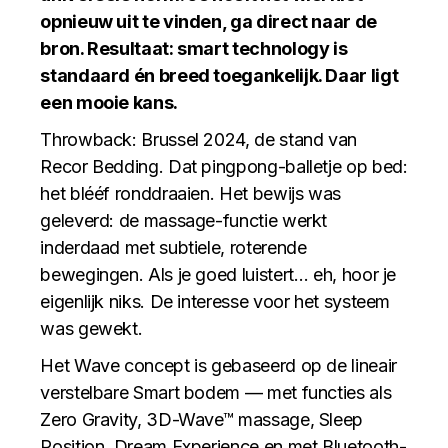
opnieuw uit te vinden, ga direct naar de
bron. Resultaat: smart technology is
standaard én breed toegankelijk. Daar ligt
een mooie kans.
Throwback: Brussel 2024, de stand van
Recor Bedding. Dat pingpong-balletje op bed:
het blééf ronddraaien. Het bewijs was
geleverd: de massage-functie werkt
inderdaad met subtiele, roterende
bewegingen. Als je goed luistert… eh, hoor je
eigenlijk niks. De interesse voor het systeem
was gewekt.
Het Wave concept is gebaseerd op de lineair
verstelbare Smart bodem — met functies als
Zero Gravity, 3D-Wave™ massage, Sleep
Position, Dream Experience en met Bluetooth-