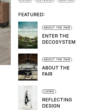
FEATURED:
ABOUT THE FAIR
ENTER THE
DECOSYSTEM
ABOUT THE FAIR
ABOUT THE
FAIR
LIVING
REFLECTING
DESIGN