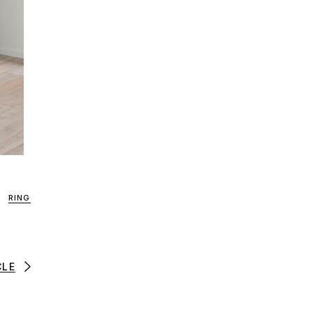
RING
CLE