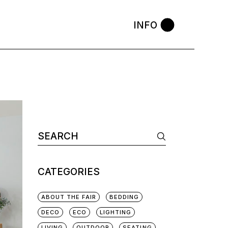
INFO
CATEGORIES
ABOUT THE FAIR
BEDDING
DECO
ECO
LIGHTING
LIVING
OUTDOOR
SEATING