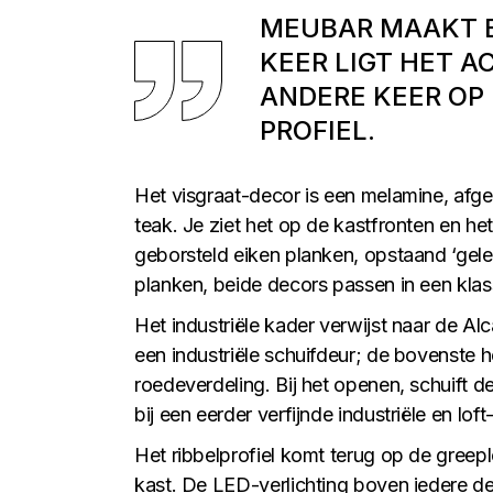
MEUBAR MAAKT E
KEER LIGT HET A
ANDERE KEER OP 
PROFIEL.
Het visgraat-decor is een melamine, afge
teak. Je ziet het op de kastfronten en het
geborsteld eiken planken, opstaand ‘gele
planken, beide decors passen in een klassi
Het industriële kader verwijst naar de Alc
een industriële schuifdeur; de bovenste h
roedeverdeling. Bij het openen, schuift de
bij een eerder verfijnde industriële en loft
Het ribbelprofiel komt terug op de greepl
kast. De LED-verlichting boven iedere de