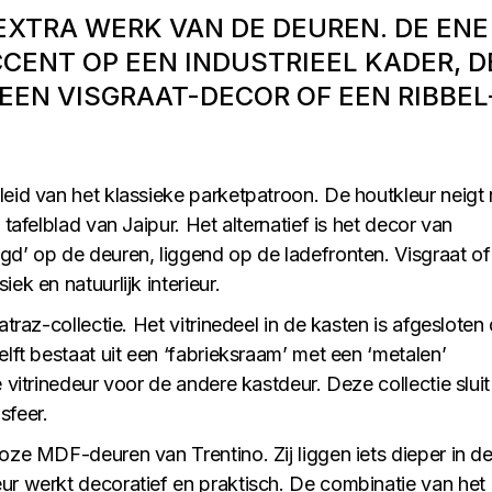
XTRA WERK VAN DE DEUREN. DE ENE
CCENT OP EEN INDUSTRIEEL KADER, D
EEN VISGRAAT-DECOR OF EEN RIBBEL
leid van het klassieke parketpatroon. De houtkleur neigt 
 tafelblad van Jaipur. Het alternatief is het decor van
gd’ op de deuren, liggend op de ladefronten. Visgraat of
ek en natuurlijk interieur.
atraz-collectie. Het vitrinedeel in de kasten is afgesloten
elft bestaat uit een ‘fabrieksraam’ met een ‘metalen’
 vitrinedeur voor de andere kastdeur. Deze collectie slui
-sfeer.
oze MDF-deuren van Trentino. Zij liggen iets dieper in d
ur werkt decoratief en praktisch. De combinatie van het