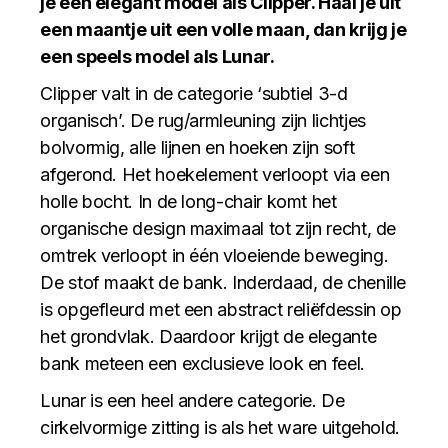
je een elegant model als Clipper. Haal je uit
een maantje uit een volle maan, dan krijg je
een speels model als Lunar.
Clipper valt in de categorie ‘subtiel 3-d
organisch’. De rug/armleuning zijn lichtjes
bolvormig, alle lijnen en hoeken zijn soft
afgerond. Het hoekelement verloopt via een
holle bocht. In de long-chair komt het
organische design maximaal tot zijn recht, de
omtrek verloopt in één vloeiende beweging.
De stof maakt de bank. Inderdaad, de chenille
is opgefleurd met een abstract reliëfdessin op
het grondvlak. Daardoor krijgt de elegante
bank meteen een exclusieve look en feel.
Lunar is een heel andere categorie. De
cirkelvormige zitting is als het ware uitgehold.