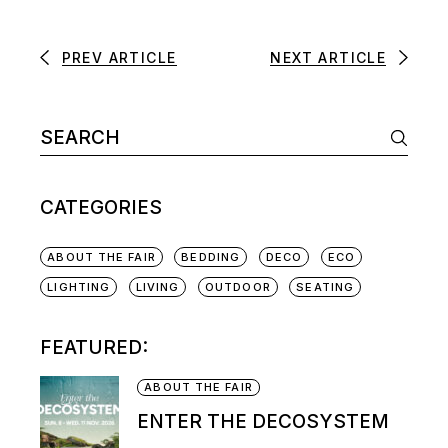
PREV ARTICLE
NEXT ARTICLE
CATEGORIES
ABOUT THE FAIR
BEDDING
DECO
ECO
LIGHTING
LIVING
OUTDOOR
SEATING
FEATURED:
ABOUT THE FAIR
ENTER THE DECOSYSTEM