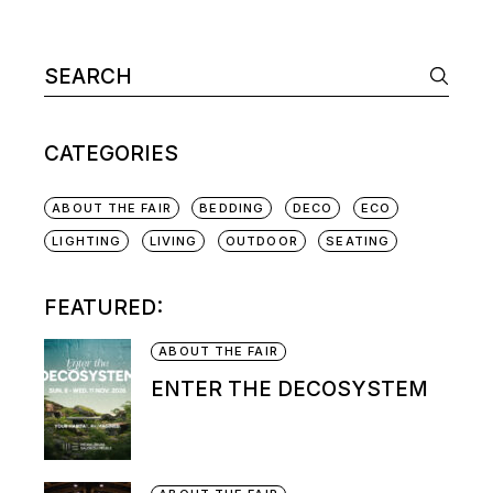
CATEGORIES
ABOUT THE FAIR
BEDDING
DECO
ECO
LIGHTING
LIVING
OUTDOOR
SEATING
FEATURED:
ABOUT THE FAIR
ENTER THE DECOSYSTEM