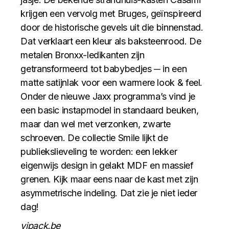
krijgen een vervolg met Bruges, geïnspireerd
door de historische gevels uit die binnenstad.
Dat verklaart een kleur als baksteenrood. De
metalen Bronxx-ledikanten zijn
getransformeerd tot babybedjes ─ in een
matte satijnlak voor een warmere look & feel.
Onder de nieuwe Jaxx programma’s vind je
een basic instapmodel in standaard beuken,
maar dan wel met verzonken, zwarte
schroeven. De collectie Smile lijkt de
publiekslieveling te worden: een lekker
eigenwijs design in gelakt MDF en massief
grenen. Kijk maar eens naar de kast met zijn
asymmetrische indeling. Dat zie je niet ieder
dag!
vipack.be