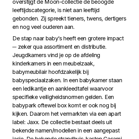
overstijgt de Moon-collectie de beoogde
leeftijdscategorie, is niet aan leeftijd
gebonden. Zij spreekt tieners, twens, dertigers
en nog veel ouderen aan.
De stap naar baby’s heeft een grotere impact
─ zeker qua assortiment en distributie.
Jeugdkamers vind je op de afdeling
kinderkamers in een meubelzaak,
babymeubilair hoofdzakelijk bij
babyspeciaalzaken. In een babykamer staan
een ledikantje en aankleedtafel waarvoor
specifieke veiligheidsnormen gelden. Een
babypark oftewel box komt er ook nog bij
kijken. Daarom het vermarkten via een apart
label: Jaxx. De collectie bestaat deels uit
bekende namen/modellen in een aangepast
jasje. De bekende strandhuis-kasten Casami