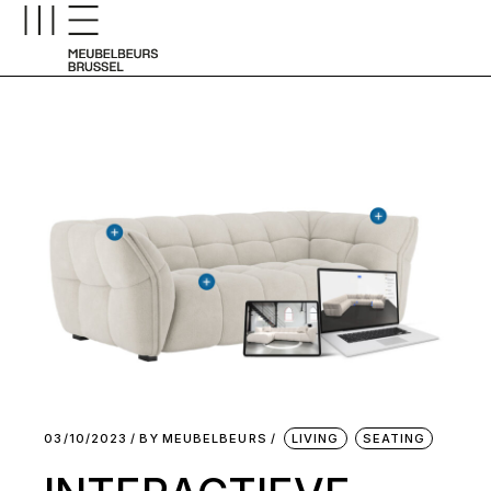
03/10/2023
BY
MEUBELBEURS
LIVING
SEATING