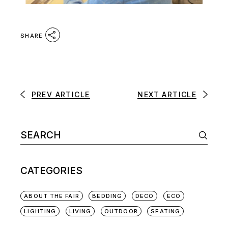
SHARE
PREV ARTICLE
NEXT ARTICLE
CATEGORIES
ABOUT THE FAIR
BEDDING
DECO
ECO
LIGHTING
LIVING
OUTDOOR
SEATING