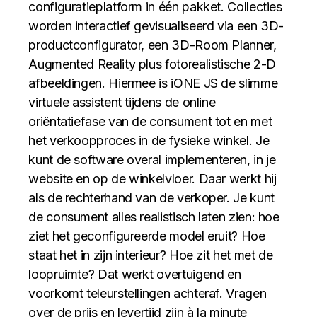
configuratieplatform in één pakket. Collecties
worden interactief gevisualiseerd via een 3D-
productconfigurator, een 3D-Room Planner,
Augmented Reality plus fotorealistische 2-D
afbeeldingen. Hiermee is iONE JS de slimme
virtuele assistent tijdens de online
oriëntatiefase van de consument tot en met
het verkoopproces in de fysieke winkel. Je
kunt de software overal implementeren, in je
website en op de winkelvloer. Daar werkt hij
als de rechterhand van de verkoper. Je kunt
de consument alles realistisch laten zien: hoe
ziet het geconfigureerde model eruit? Hoe
staat het in zijn interieur? Hoe zit het met de
loopruimte? Dat werkt overtuigend en
voorkomt teleurstellingen achteraf. Vragen
over de prijs en levertijd zijn à la minute