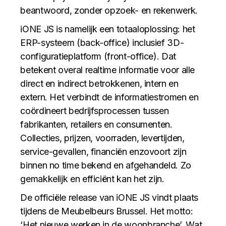
beantwoord, zonder opzoek- en rekenwerk.
iONE JS is namelijk een totaaloplossing: het
ERP-systeem (back-office) inclusief 3D-
configuratieplatform (front-office). Dat
betekent overal realtime informatie voor alle
direct en indirect betrokkenen, intern en
extern. Het verbindt de informatiestromen en
coördineert bedrijfsprocessen tussen
fabrikanten, retailers en consumenten.
Collecties, prijzen, voorraden, levertijden,
service-gevallen, financiën enzovoort zijn
binnen no time bekend en afgehandeld. Zo
gemakkelijk en efficiënt kan het zijn.
De officiële release van iONE JS vindt plaats
tijdens de Meubelbeurs Brussel. Het motto:
‘Het nieuwe werken in de woonbranche’. Wat