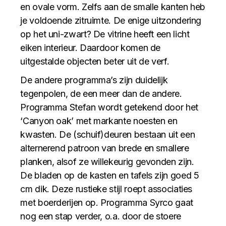
en ovale vorm. Zelfs aan de smalle kanten heb
je voldoende zitruimte. De enige uitzondering
op het uni-zwart? De vitrine heeft een licht
eiken interieur. Daardoor komen de
uitgestalde objecten beter uit de verf.
De andere programma’s zijn duidelijk
tegenpolen, de een meer dan de andere.
Programma Stefan wordt getekend door het
‘Canyon oak’ met markante noesten en
kwasten. De (schuif)deuren bestaan uit een
alternerend patroon van brede en smallere
planken, alsof ze willekeurig gevonden zijn.
De bladen op de kasten en tafels zijn goed 5
cm dik. Deze rustieke stijl roept associaties
met boerderijen op. Programma Syrco gaat
nog een stap verder, o.a. door de stoere