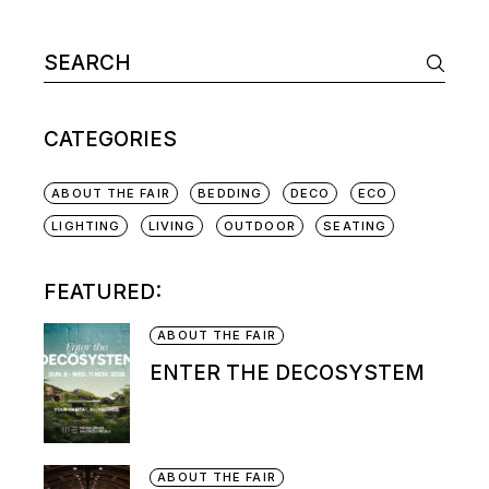
CATEGORIES
ABOUT THE FAIR
BEDDING
DECO
ECO
LIGHTING
LIVING
OUTDOOR
SEATING
FEATURED:
ABOUT THE FAIR
ENTER THE DECOSYSTEM
ABOUT THE FAIR